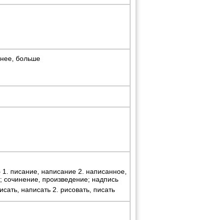
нее, больше
 писание, написание 2. написанное,
т; сочинение, произведение; надпись
сать, написать 2. рисовать, писать