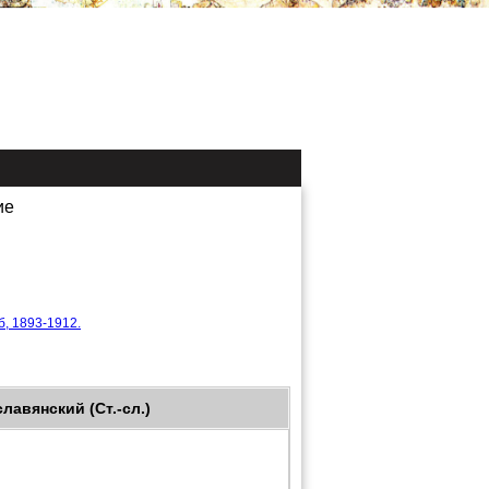
ие
, 1893-1912.
лавянский (Ст.-сл.)